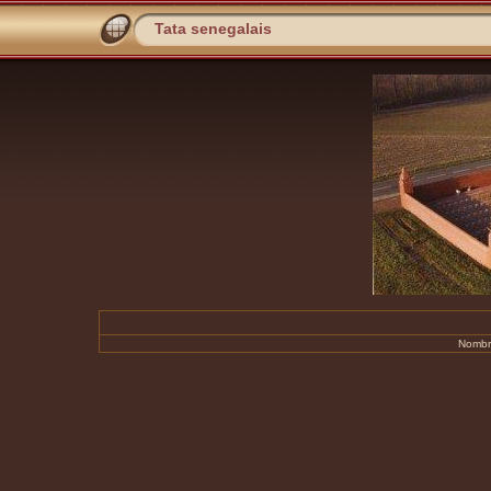
Tata senegalais
Nombre